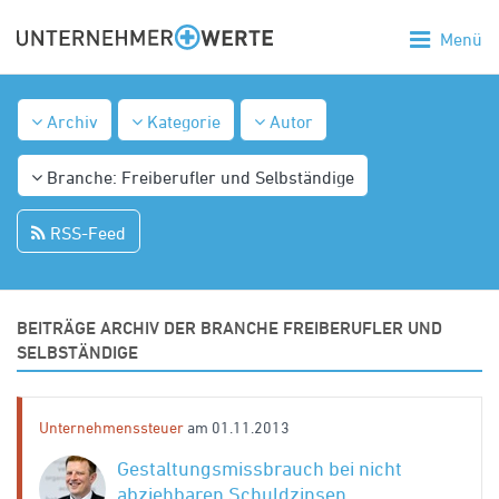
Menü
Archiv
Kategorie
Autor
Branche: Freiberufler und Selbständige
RSS-Feed
BEITRÄGE ARCHIV DER BRANCHE FREIBERUFLER UND
SELBSTÄNDIGE
Unternehmenssteuer
am 01.11.2013
Gestaltungsmissbrauch bei nicht
abziehbaren Schuldzinsen