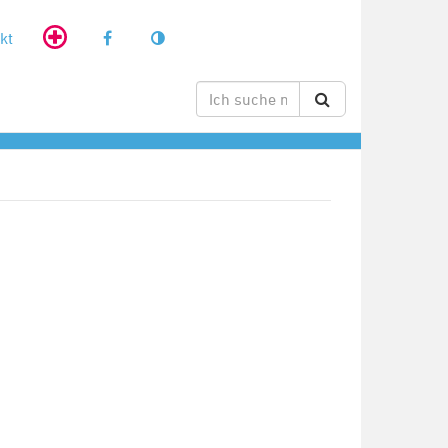
kt
RSS-Feed
abonnieren