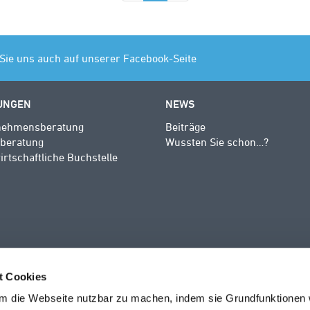
Sie uns auch auf unserer Facebook-Seite
UNGEN
NEWS
nehmensberatung
Beiträge
rberatung
Wussten Sie schon…?
rtschaftliche Buchstelle
t Cookies
m die Webseite nutzbar zu machen, indem sie Grundfunktionen 