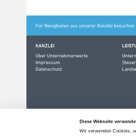
Für Neuigkeiten aus unserer Kanzlei besuchen 
KANZLEI
LEIST
Über Unternehmerwerte
Unter
Impressum
Steue
Datenschutz
Landwi
Diese Webseite verwende
Wir verwenden Cookies, u