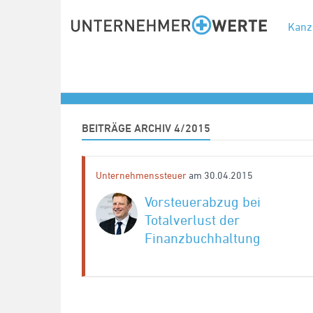
Kanz
Archiv: April 2015
Kategorie
Aut
BEITRÄGE ARCHIV 4/2015
Unternehmenssteuer
am 30.04.2015
Vorsteuerabzug bei
Totalverlust der
Finanzbuchhaltung