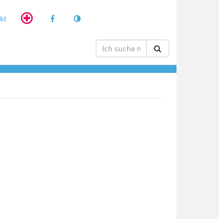
kt
RSS-Feed
abonnieren