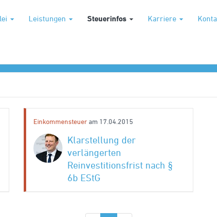
lei
Leistungen
Steuerinfos
Karriere
Konta
or
Branche
Einkommensteuer
am 17.04.2015
Klarstellung der
verlängerten
Reinvestitionsfrist nach §
6b EStG