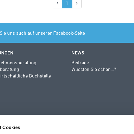
(aktuell)
1
Sie uns auch auf unserer Facebook-Seite
UNGEN
NEWS
nehmensberatung
Beiträge
rberatung
Wussten Sie schon…?
rtschaftliche Buchstelle
t Cookies