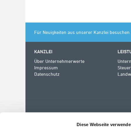
Für Neuigkeiten aus unserer Kanzlei besuchen 
KANZLEI
LEIST
Über Unternehmerwerte
Unter
Impressum
Steue
Datenschutz
Landwi
Diese Webseite verwende