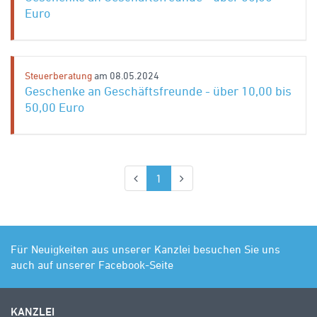
Euro
Steuerberatung
am 08.05.2024
Geschenke an Geschäftsfreunde - über 10,00 bis
50,00 Euro
(aktuell)
1
Für Neuigkeiten aus unserer Kanzlei besuchen Sie uns
auch auf unserer Facebook-Seite
KANZLEI