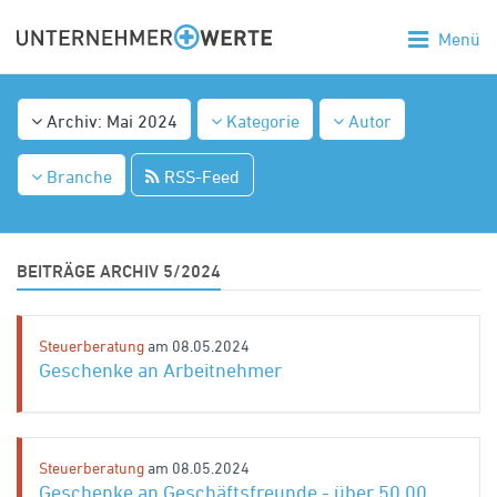
Menü
Archiv: Mai 2024
Kategorie
Autor
Branche
RSS-Feed
BEITRÄGE ARCHIV 5/2024
Steuerberatung
am 08.05.2024
Geschenke an Arbeitnehmer
Steuerberatung
am 08.05.2024
Geschenke an Geschäftsfreunde - über 50,00