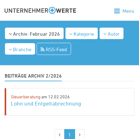
Menü
Archiv: Februar 2026
Kategorie
Autor
Branche
RSS-Feed
BEITRÄGE ARCHIV 2/2026
Steuerberatung
am 12.02.2026
Lohn und Entgeltabrechnung
(aktuell)
1