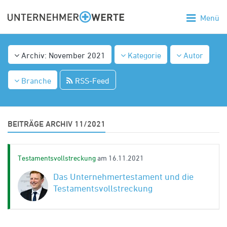
Menü
Archiv: November 2021
Kategorie
Autor
Branche
RSS-Feed
BEITRÄGE ARCHIV 11/2021
Testamentsvollstreckung
am 16.11.2021
Das Unternehmertestament und die
Testamentsvollstreckung