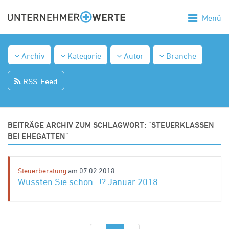
Menü
Archiv
Kategorie
Autor
Branche
RSS-Feed
BEITRÄGE ARCHIV ZUM SCHLAGWORT: "STEUERKLASSEN
BEI EHEGATTEN"
Steuerberatung
am 07.02.2018
Wussten Sie schon...!? Januar 2018