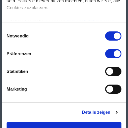
sein. Falls Sie dieses nutzen möchten, bitten wir Sie, alle
Cookies zuzulassen.
Erfahren Sie mehr in unseren
Datenschutzhinweisen
.
Einwilligungsauswahl
Notwendig
Präferenzen
Statistiken
Marketing
Details zeigen