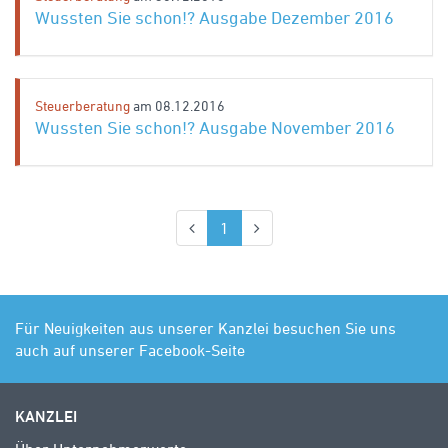
Wussten Sie schon!? Ausgabe Dezember 2016
Steuerberatung
am 08.12.2016
Wussten Sie schon!? Ausgabe November 2016
(aktuell)
1
Für Neuigkeiten aus unserer Kanzlei besuchen Sie uns
auch auf unserer Facebook-Seite
KANZLEI