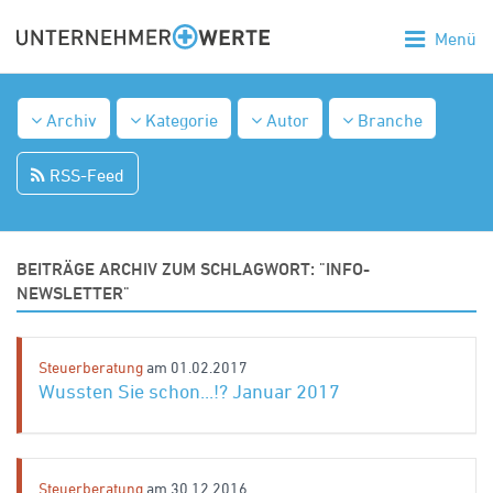
Menü
Archiv
Kategorie
Autor
Branche
RSS-Feed
BEITRÄGE ARCHIV ZUM SCHLAGWORT: "INFO-
NEWSLETTER"
Steuerberatung
am 01.02.2017
Wussten Sie schon...!? Januar 2017
Steuerberatung
am 30.12.2016