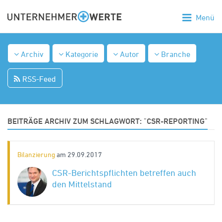
Menü
Archiv
Kategorie
Autor
Branche
RSS-Feed
BEITRÄGE ARCHIV ZUM SCHLAGWORT: "CSR-REPORTING"
Bilanzierung
am 29.09.2017
CSR-Berichtspflichten betreffen auch
den Mittelstand