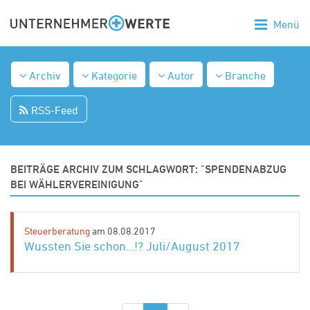
Menü
Archiv
Kategorie
Autor
Branche
RSS-Feed
BEITRÄGE ARCHIV ZUM SCHLAGWORT: "SPENDENABZUG
BEI WÄHLERVEREINIGUNG"
Steuerberatung
am 08.08.2017
Wussten Sie schon...!? Juli/August 2017