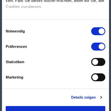
sein. Falls Sie dieses nutzen möchten, bitten wir Sie, alle
Cookies zuzulassen.
Erfahren Sie mehr in unseren
Datenschutzhinweisen
.
Einwilligungsauswahl
Notwendig
Präferenzen
Statistiken
Marketing
Details zeigen