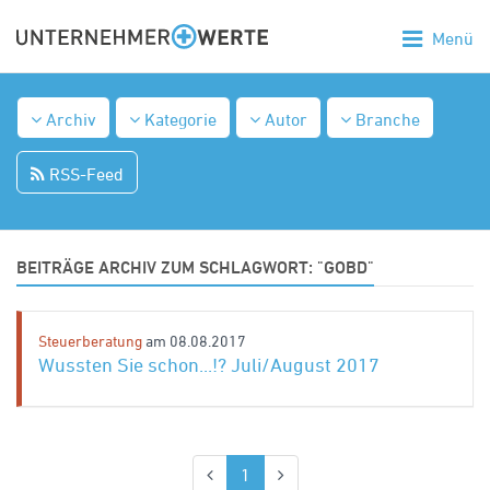
Menü
Archiv
Kategorie
Autor
Branche
RSS-Feed
BEITRÄGE ARCHIV ZUM SCHLAGWORT: "GOBD"
Steuerberatung
am 08.08.2017
Wussten Sie schon...!? Juli/August 2017
(aktuell)
1