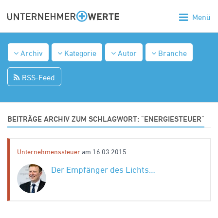
Menü
Archiv
Kategorie
Autor
Branche
RSS-Feed
BEITRÄGE ARCHIV ZUM SCHLAGWORT: "ENERGIESTEUER"
Unternehmenssteuer
am 16.03.2015
Der Empfänger des Lichts…