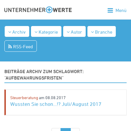
Menü
Archiv
Kategorie
Autor
Branche
RSS-Feed
BEITRÄGE ARCHIV ZUM SCHLAGWORT:
"AUFBEWAHRUNGSFRISTEN"
Steuerberatung
am 08.08.2017
Wussten Sie schon...!? Juli/August 2017