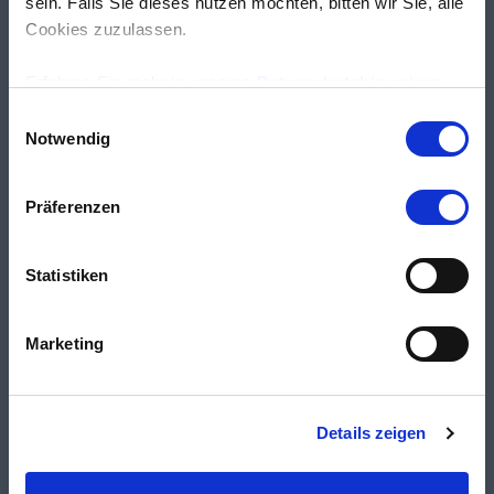
sein. Falls Sie dieses nutzen möchten, bitten wir Sie, alle
Cookies zuzulassen.
Erfahren Sie mehr in unseren
Datenschutzhinweisen
.
Einwilligungsauswahl
Notwendig
Präferenzen
Statistiken
Marketing
Details zeigen