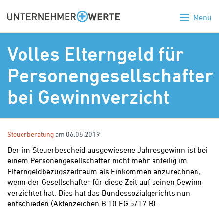
Menü
Volles Elterngeld für
Personengesellschafter
bei Gewinnverzicht
Steuerberatung
am 06.05.2019
Der im Steuerbescheid ausgewiesene Jahresgewinn ist bei
einem Personengesellschafter nicht mehr anteilig im
Elterngeldbezugszeitraum als Einkommen anzurechnen,
wenn der Gesellschafter für diese Zeit auf seinen Gewinn
verzichtet hat. Dies hat das Bundessozialgerichts nun
entschieden
(Aktenzeichen B 10 EG 5/17 R)
.