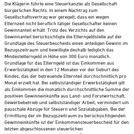
Die Klägerin führte eine Steuerkanzlei als Gesellschaft
bürgerlichen Rechts. In einem Nachtrag zum
Gesellschaftsvertrag war geregelt, dass ein wegen
Elternzeit nicht beruflich tätiger Gesellschafter keinen
Gewinnanteil erhält. Trotz des Verzichts auf den
Gewinnanteil berücksichtigte die Elterngeldstelle auf der
Grundlage des Steuerbescheids einen anteiligen Gewinn im
Bezugszeitraum und bewilligte deshalb lediglich das
Mindestelterngeld in Höhe von 300 Euro monatlich.
Grundlage für das Elterngeld ist das Einkommen aus
Erwerbstätigkeit in den 12 Monaten vor der Geburt des
Kindes, das der betreuende Elternteil durchschnittlich pro
Monat erzielt hat. Bei selbstständiger Erwerbstätigkeit gilt
als Einkommen die monatlich durchschnittliche Summe der
positiven Gewinneinkünfte aus Land- und Forstwirtschaft,
Gewerbebetrieb und selbstständiger Arbeit, vermindert um
pauschale Abzüge für Steuern und Sozialabgaben. Bei der
Ermittlung der im Bezugszeitraum zu berücksichtigenden
Gewinneinkünfte ist der Einkommensteuerbescheid für den
letzten abgeschlossenen steuerlichen