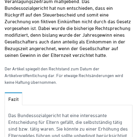
Veranlagungszeitraum maßgebend. Das
Bundessozialgericht hat nun entschieden, dass ein
Rückgriff auf den Steuerbescheid und somit eine
Zurechnung von fiktiven Einkünften nicht durch das Gesetz
vorgesehen ist.
Dabei wurde die bisherige Rechtsprechung
modifiziert, denn bislang wurde der Jahresgewinn eines
Gesellschafters auch dann anteilig als Einkommen in der
Bezugszeit angerechnet, wenn der Gesellschafter auf
seinen Gewinn in der Elternzeit verzichtet hatte.
Der Artikel spiegelt den Rechtstand zum Datum der
Artikelveröffentlichung dar. Für etwaige Rechtsänderungen wird
keine Haftung übernommen.
Fazit
Das Bundessozialgericht hat eine interessante
Entscheidung für Eltern gefällt, die selbstständig tätig
sind bzw. tätig waren. Sie könnte zu einer Erhöhung des
Elterngeldes führen und sollte unbedingt berücksichtigt