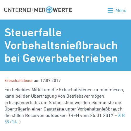
Menü
Steuerfalle
Vorbehaltsnießbrauch
bei Gewerbebetrieben
Erbschaftsteuer
am 17.07.2017
Ein beliebtes Mittel um die Erbschaftsteuer zu minimieren,
kann bei der Übertragung von Betriebsvermögen
ertragsteuerlich zum Stolperstein werden. So musste die
Überträgerin einer Gaststätte unter Vorbehaltsnießbrauch
die stillen Reserven aufdecken. (BFH vom 25.01.2017 –
X R
59/14
)