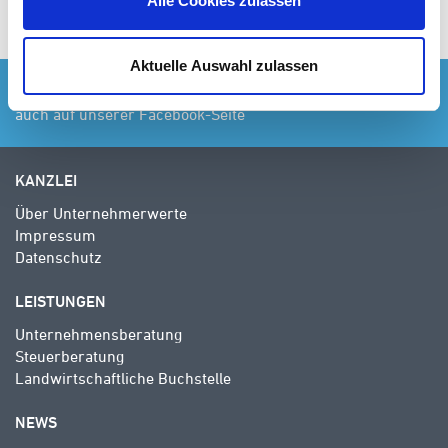
Alle Cookies zulassen
unternehmensnachfolge
Aktuelle Auswahl zulassen
Für Neuigkeiten aus unserer Kanzlei besuchen Sie uns
auch auf unserer Facebook-Seite
KANZLEI
Über Unternehmerwerte
Impressum
Datenschutz
LEISTUNGEN
Unternehmensberatung
Steuerberatung
Landwirtschaftliche Buchstelle
NEWS