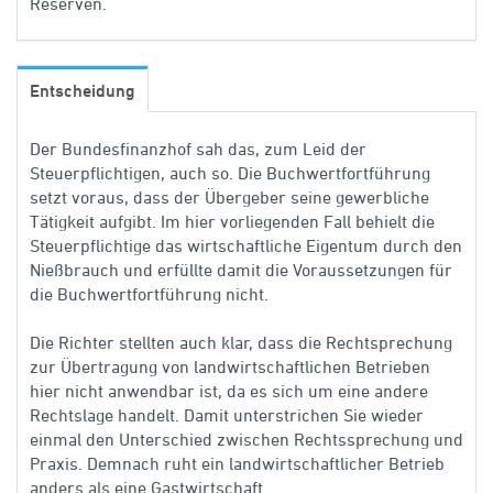
Reserven.
Entscheidung
Der Bundesfinanzhof sah das, zum Leid der
Steuerpflichtigen, auch so. Die Buchwertfortführung
setzt voraus, dass der Übergeber seine gewerbliche
Tätigkeit aufgibt. Im hier vorliegenden Fall behielt die
Steuerpflichtige das wirtschaftliche Eigentum durch den
Nießbrauch und erfüllte damit die Voraussetzungen für
die Buchwertfortführung nicht.
Die Richter stellten auch klar, dass die Rechtsprechung
zur Übertragung von landwirtschaftlichen Betrieben
hier nicht anwendbar ist, da es sich um eine andere
Rechtslage handelt. Damit unterstrichen Sie wieder
einmal den Unterschied zwischen Rechtssprechung und
Praxis. Demnach ruht ein landwirtschaftlicher Betrieb
anders als eine Gastwirtschaft.