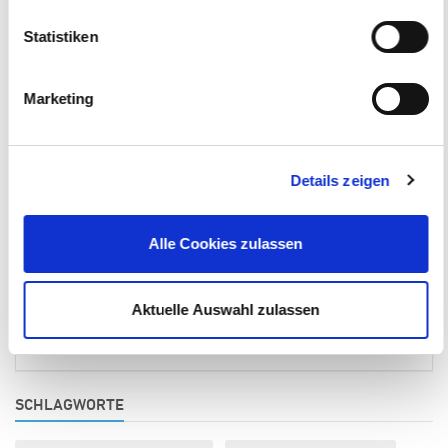
Statistiken
Marketing
Details zeigen
Alle Cookies zulassen
Patrick Brenner
T
+49 (0) 8341 – 20 21
Aktuelle Auswahl zulassen
E-Mail schreiben
Alle Beiträge ansehen
SCHLAGWORTE