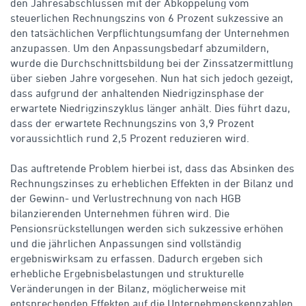
den Jahresabschlüssen mit der Abkoppelung vom
steuerlichen Rechnungszins von 6 Prozent sukzessive an
den tatsächlichen Verpflichtungsumfang der Unternehmen
anzupassen. Um den Anpassungsbedarf abzumildern,
wurde die Durchschnittsbildung bei der Zinssatzermittlung
über sieben Jahre vorgesehen. Nun hat sich jedoch gezeigt,
dass aufgrund der anhaltenden Niedrigzinsphase der
erwartete Niedrigzinszyklus länger anhält. Dies führt dazu,
dass der erwartete Rechnungszins von 3,9 Prozent
voraussichtlich rund 2,5 Prozent reduzieren wird.
Das auftretende Problem hierbei ist, dass das Absinken des
Rechnungszinses zu erheblichen Effekten in der Bilanz und
der Gewinn- und Verlustrechnung von nach HGB
bilanzierenden Unternehmen führen wird. Die
Pensionsrückstellungen werden sich sukzessive erhöhen
und die jährlichen Anpassungen sind vollständig
ergebniswirksam zu erfassen. Dadurch ergeben sich
erhebliche Ergebnisbelastungen und strukturelle
Veränderungen in der Bilanz, möglicherweise mit
entsprechenden Effekten auf die Unternehmenskennzahlen