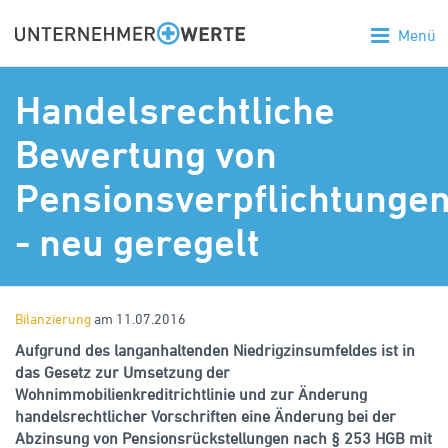
Menü
Handelsrechtliche
Bewertung von
Pensionsverpflichtunge
- neu geregelt
Bilanzierung
am 11.07.2016
Aufgrund des langanhaltenden Niedrigzinsumfeldes ist in
das Gesetz zur Umsetzung der
Wohnimmobilienkreditrichtlinie und zur Änderung
handelsrechtlicher Vorschriften eine Änderung bei der
Abzinsung von Pensionsrückstellungen nach § 253 HGB mit